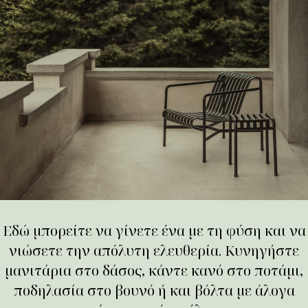
Εδώ μπορείτε να γίνετε ένα με τη φύση και να
νιώσετε την απόλυτη ελευθερία. Κυνηγήστε
μανιτάρια στο δάσος, κάντε κανό στο ποτάμι,
ποδηλασία στο βουνό ή και βόλτα με άλογα