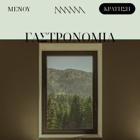
ΜΕΝΟΥ
ΚΡΑΤΗΣΗ
Κλείσιμο
ΓΑΣΤΡΟΝΟΜΙΑ