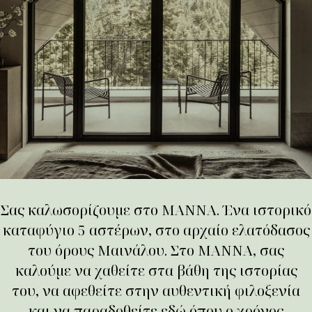
Σας καλωσορίζουμε στο MANNA. Ένα ιστορικό
καταφύγιο 5 αστέρων, στο αρχαίο ελατόδασος
του όρους Μαινάλου. Στο MANNA, σας
καλούμε να χαθείτε στα βάθη της ιστορίας
του, να αφεθείτε στην αυθεντική φιλοξενία
και να παραδοθείτε εδώ όπου ο χρόνος