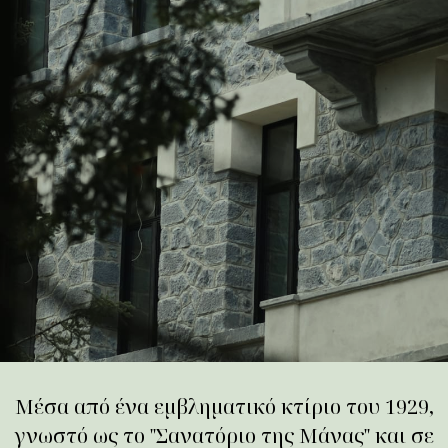
Μέσα από ένα εμβληματικό κτίριο του 1929,
γνωστό ως το ''Σανατόριο της Μάνας'' και σε