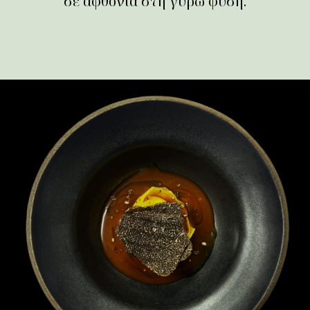
σε αφθονία στη γύρω φύση.