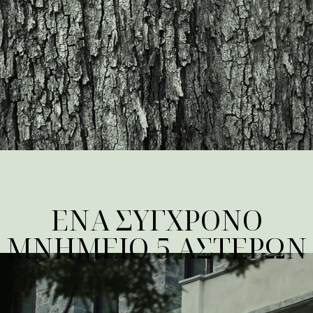
ΕΝΑ ΣΥΓΧΡΟΝΟ
ΜΝΗΜΕΙΟ 5 ΑΣΤΕΡΩΝ